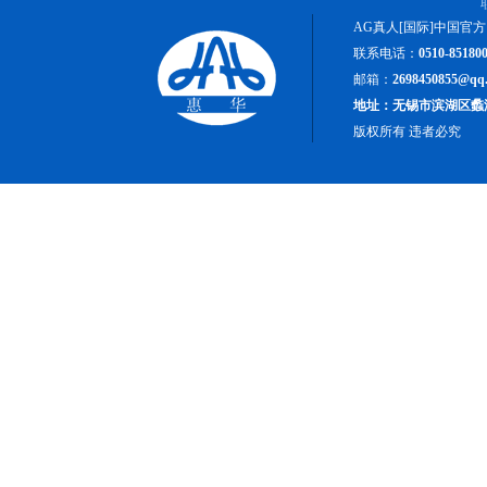
AG真人[国际]中国官
联系电话：
0510-85180
邮箱：
2698450855@qq
地址：无锡市滨湖区蠡
版权所有 违者必究