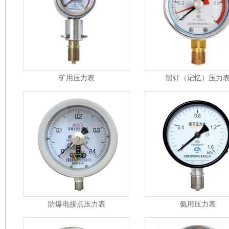
矿用压力表
留针（记忆）压力
防爆电接点压力表
氨用压力表