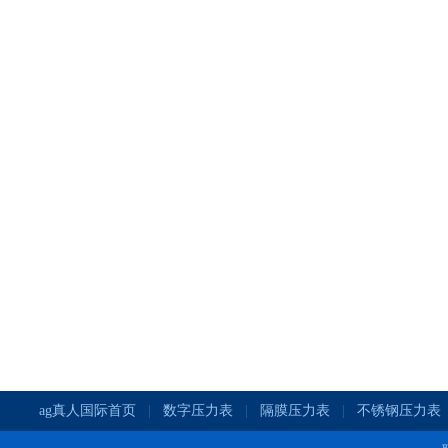
ag真人国际首页
|
数字压力表
|
隔膜压力表
|
不锈钢压力表