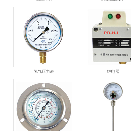
氢气压力表
继电器