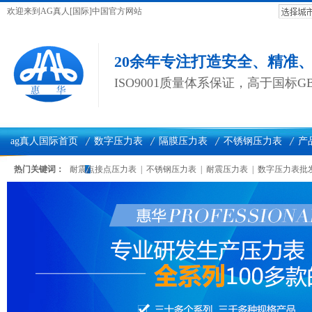
欢迎来到AG真人[国际]中国官方网站
20余年专注打造安全、精准
ISO9001质量体系保证，高于国标GB
ag真人国际首页
数字压力表
隔膜压力表
不锈钢压力表
产
ag真人国际动态
联系ag真人国际
热门关键词：
耐震点接点压力表
|
不锈钢压力表
|
耐震压力表
|
数字压力表批