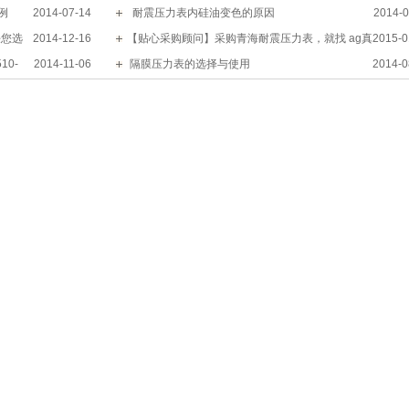
例
2014-07-14
  耐震压力表内硅油变色的原因
2014-0
任您选
2014-12-16
【贴心采购顾问】采购青海耐震压力表，就找 ag真
2015-0
10-
2014-11-06
人国际仪表小专家
 隔膜压力表的选择与使用
2014-0