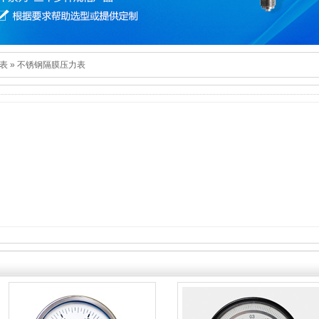
表
»
不锈钢隔膜压力表