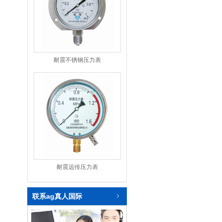
耐震不锈钢压力表
耐震远传压力表
联系ag真人国际