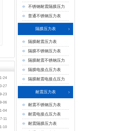
不锈钢耐震隔膜压力
表
普通不锈钢压力表
隔膜压力表
隔膜耐震压力表
隔膜不锈钢压力表
隔膜耐震不锈钢压力
表
隔膜电接点压力表
1-24
隔膜耐震电接点压力
0-27
表
耐震压力表
9-23
9-06
耐震不锈钢压力表
1-04
耐震电接点压力表
7-11
耐震隔膜压力表
1-10