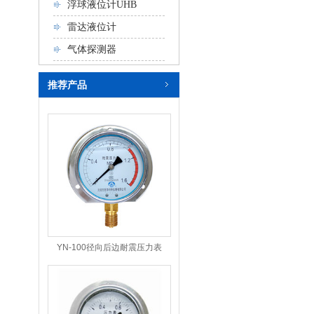
浮球液位计UHB
雷达液位计
气体探测器
推荐产品
YN-100径向后边耐震压力表