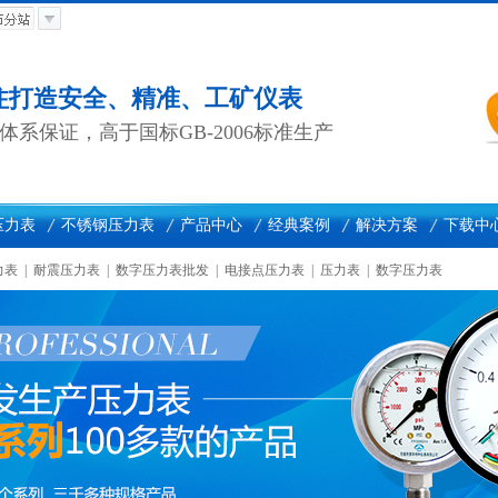
专注打造安全、精准、工矿仪表
质量体系保证，高于国标GB-2006标准生产
压力表
不锈钢压力表
产品中心
经典案例
解决方案
下载中
力表
|
耐震压力表
|
数字压力表批发
|
电接点压力表
|
压力表
|
数字压力表