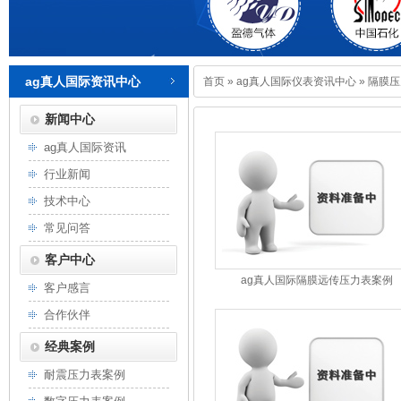
ag真人国际资讯中心
首页
»
ag真人国际仪表资讯中心
»
隔膜压
新闻中心
ag真人国际资讯
行业新闻
技术中心
常见问答
客户中心
ag真人国际隔膜远传压力表案例
客户感言
合作伙伴
经典案例
耐震压力表案例