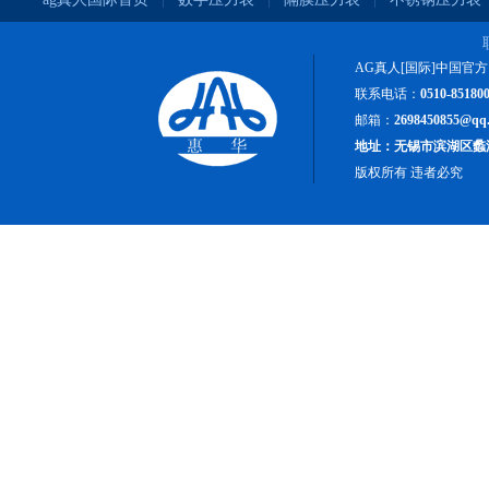
AG真人[国际]中国官
联系电话：
0510-85180
邮箱：
2698450855@qq
地址：无锡市滨湖区蠡
版权所有 违者必究