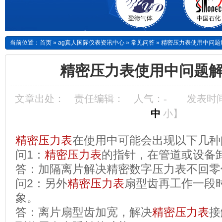
当前位置：
首页
»
ag真人国际仪表资讯中心
»
常见问答
»
精密压力表使用中问题
精密压力表使用中问题
文章出处：
责任编辑：
人气：
-
发表时间：
中
小
】
精密压力表
在使用中可能会出现以下几种
问1：
精密压力表
的指针，在管道或设备
答：加隔离片解决精密数字压力表不回零
问2：另外
精密压力表
扇型齿再工作一段
象。
答：离片扇型齿加宽，解决
精密压力表
接