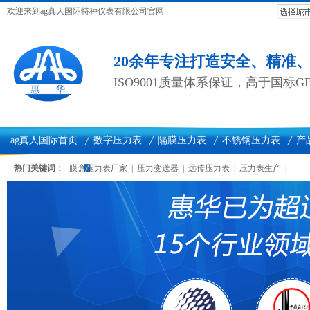
欢迎来到ag真人国际特种仪表有限公司官网
20余年专注打造安全、精准
ISO9001质量体系保证，高于国标GB
ag真人国际首页
数字压力表
隔膜压力表
不锈钢压力表
产
ag真人国际动态
联系ag真人国际
热门关键词：
膜盒压力表厂家
|
压力变送器
|
远传压力表
|
压力表生产
|